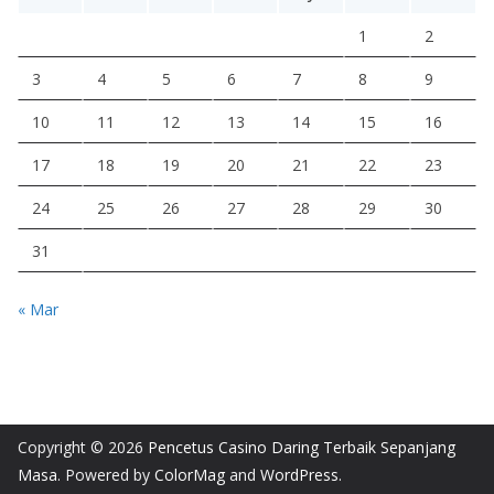
1
2
3
4
5
6
7
8
9
10
11
12
13
14
15
16
17
18
19
20
21
22
23
24
25
26
27
28
29
30
31
« Mar
Copyright © 2026
Pencetus Casino Daring Terbaik Sepanjang
Masa
. Powered by
ColorMag
and
WordPress
.