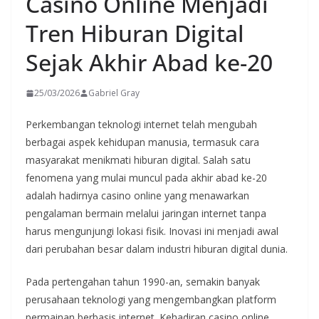
Casino Online Menjadi
Tren Hiburan Digital
Sejak Akhir Abad ke-20
25/03/2026
Gabriel Gray
Perkembangan teknologi internet telah mengubah
berbagai aspek kehidupan manusia, termasuk cara
masyarakat menikmati hiburan digital. Salah satu
fenomena yang mulai muncul pada akhir abad ke-20
adalah hadirnya casino online yang menawarkan
pengalaman bermain melalui jaringan internet tanpa
harus mengunjungi lokasi fisik. Inovasi ini menjadi awal
dari perubahan besar dalam industri hiburan digital dunia.
Pada pertengahan tahun 1990-an, semakin banyak
perusahaan teknologi yang mengembangkan platform
permainan berbasis internet. Kehadiran casino online