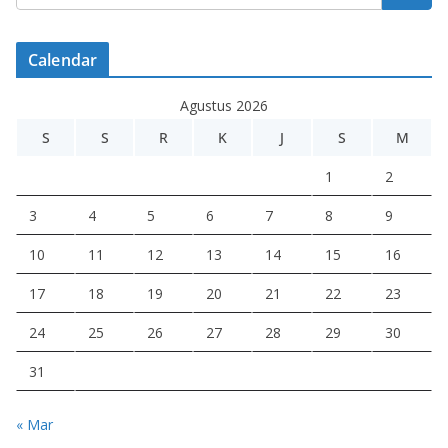
Calendar
Agustus 2026
S
S
R
K
J
S
M
1
2
3
4
5
6
7
8
9
10
11
12
13
14
15
16
17
18
19
20
21
22
23
24
25
26
27
28
29
30
31
« Mar